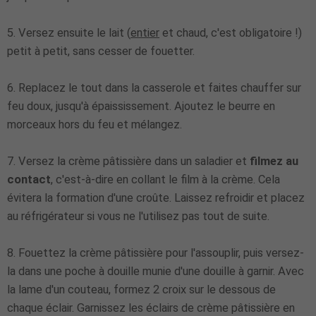
5. Versez ensuite le lait (
entier
et chaud, c'est obligatoire !)
petit à petit, sans cesser de fouetter.
6. Replacez le tout dans la casserole et faites chauffer sur
feu doux, jusqu'à épaississement. Ajoutez le beurre en
morceaux hors du feu et mélangez.
7. Versez la crème pâtissière dans un saladier et
filmez au
contact
, c'est-à-dire en collant le film à la crème. Cela
évitera la formation d'une croûte. Laissez refroidir et placez
au réfrigérateur si vous ne l'utilisez pas tout de suite.
8. Fouettez la crème pâtissière pour l'assouplir, puis versez-
la dans une poche à douille munie d'une douille à garnir. Avec
la lame d'un couteau, formez 2 croix sur le dessous de
chaque éclair. Garnissez les éclairs de crème pâtissière en