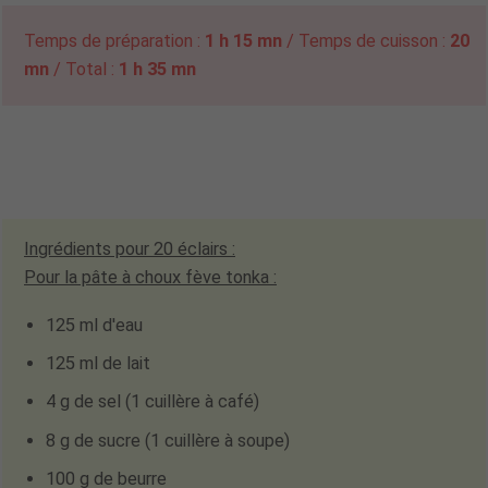
Temps de préparation :
1 h 15 mn
/ Temps de cuisson :
20
mn
/ Total :
1 h 35 mn
Ingrédients pour
20 éclairs
:
Pour la pâte à choux fève tonka :
125 ml d'eau
125 ml de lait
4 g de sel (1 cuillère à café)
8 g de sucre (1 cuillère à soupe)
100 g de beurre