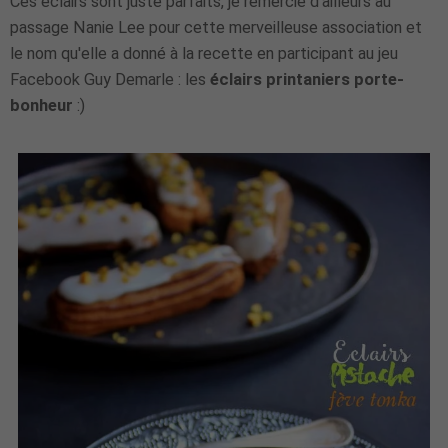
Ces éclairs sont juste parfaits, je remercie d'ailleurs au
passage Nanie Lee pour cette merveilleuse association et
le nom qu'elle a donné à la recette en participant au jeu
Facebook Guy Demarle : les
éclairs printaniers porte-
bonheur
:)