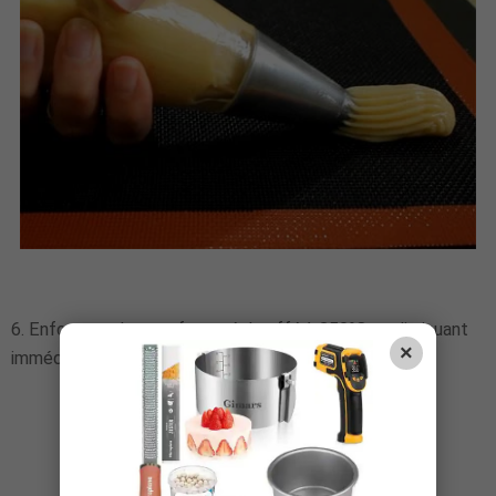
6. Enfournez dans un four préchauffé à 250°C en diminuant
×
immédiatement la température à 180°C.