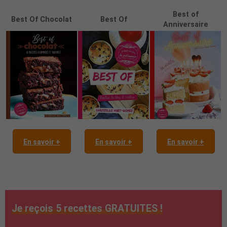
Best of
Best Of Chocolat
Best Of
Anniversaire
En savoir +
En savoir +
En savoir +
Je reçois 5 recettes GRATUITES !