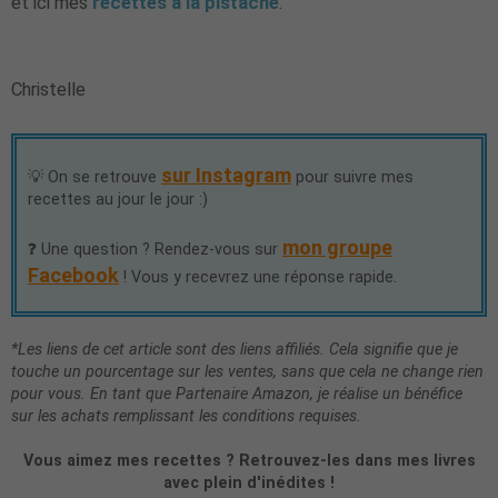
et ici mes
recettes à la pistache
.
Christelle
sur Instagram
💡 On se retrouve
pour suivre mes
recettes au jour le jour :)
mon groupe
❓ Une question ? Rendez-vous sur
Facebook
! Vous y recevrez une réponse rapide.
*Les liens de cet article sont des liens affiliés. Cela signifie que je
touche un pourcentage sur les ventes, sans que cela ne change rien
pour vous. En tant que Partenaire Amazon, je réalise un bénéfice
sur les achats remplissant les conditions requises.
Vous aimez mes recettes ? Retrouvez-les dans mes livres
avec plein d'inédites !