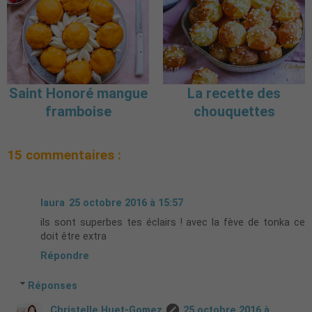
Saint Honoré mangue
La recette des
framboise
chouquettes
15 commentaires :
laura
25 octobre 2016 à 15:57
ils sont superbes tes éclairs ! avec la fève de tonka ce
doit être extra
Répondre
Réponses
Christelle Huet-Gomez
25 octobre 2016 à