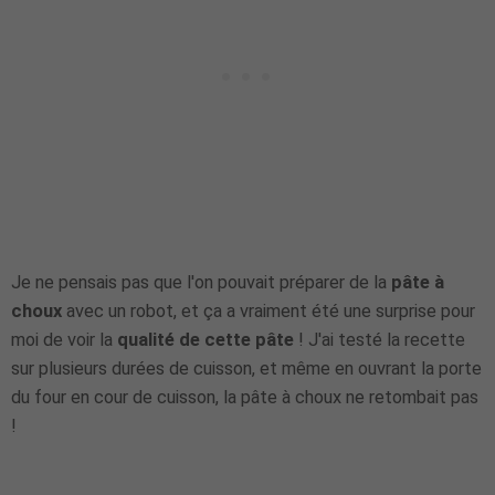
Je ne pensais pas que l'on pouvait préparer de la
pâte à
choux
avec un robot, et ça a vraiment été une surprise pour
moi de voir la
qualité de cette pâte
! J'ai testé la recette
sur plusieurs durées de cuisson, et même en ouvrant la porte
du four en cour de cuisson, la pâte à choux ne retombait pas
!