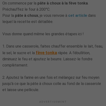
On commence par la
pâte à choux à la fève tonka
.
Préchauffez le four à 200°C.
Pour la
pâte à choux
, je vous renvoie à
cet article
dans
lequel la recette est détaillée.
Vous donne quand même les grandes étapes ici !
1. Dans une casserole, faites chauffer ensemble le lait, l'eau,
fève tonka
le sel, le sucre et la
râpée. A l'ébullition,
diminuez le feu et ajoutez le beurre. Laissez-le fondre
complètement.
2. Ajoutez la farine en une fois et mélangez sur feu moyen
jusqu'à ce que la pâte à choux colle au fond de la casserole
et laisse une pellicule.