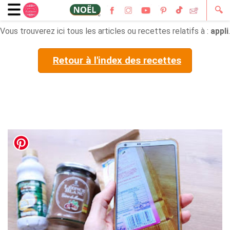
🔍
Vous trouverez ici tous les articles ou recettes relatifs à :
appli
.
Retour à l'index des recettes