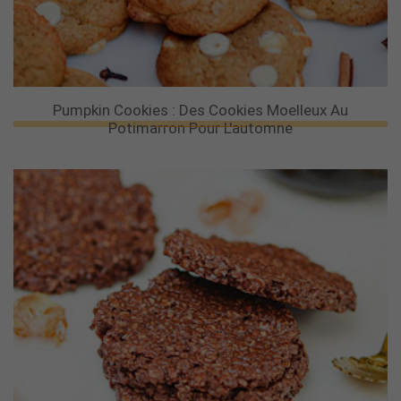
Pumpkin Cookies : Des Cookies Moelleux Au
Potimarron Pour L'automne