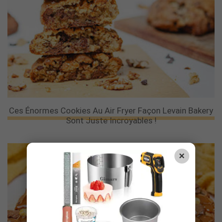
Ces Énormes Cookies Au Air Fryer Façon Levain Bakery
Sont Juste Incroyables !
×