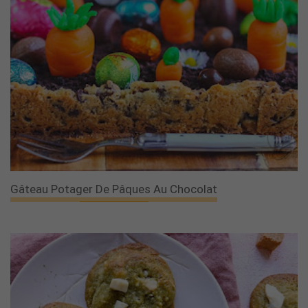
Gâteau Potager De Pâques Au Chocolat