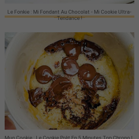
Le Fonkie : Mi Fondant Au Chocolat - Mi Cookie Ultra-
Tendance !
Mug Cookie : Le Cookie Prêt En 5 Minutes Top Chrono !