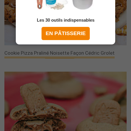
Les 30 outils indispensables
EN PÂTISSERIE
Cookie Pizza Praliné Noisette Façon Cédric Grolet