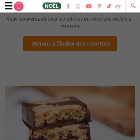
🔍
Vous trouverez ici tous les articles ou recettes relatifs à :
cookies
.
Retour à l'index des recettes