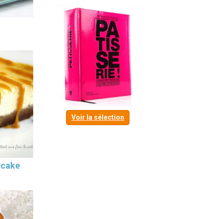
Voir la sélection
ecake