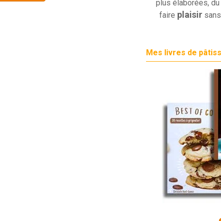
plus élaborées, du 
plaisir
faire
sans
Mes livres de pâtis