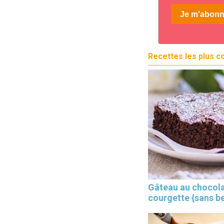
Recettes les plus c
Gâteau au chocola
courgette {sans b