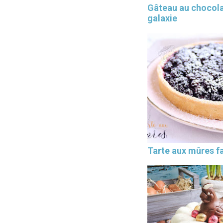
Gâteau au chocol
galaxie
Tarte aux mûres fa