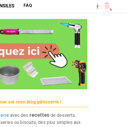
FAQ
NSILES
ue sur mon blog pâtisserie !
recettes
serie
avec des
de desserts,
iseries ou biscuits, des plus simples aux