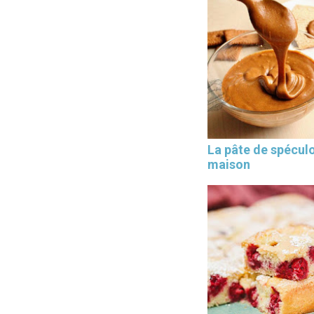
La pâte de spécul
maison
×