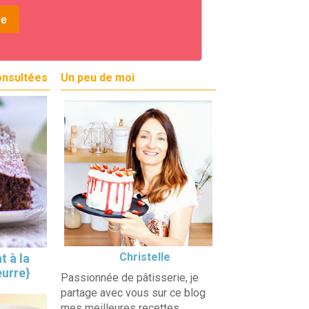
onsultées
Un peu de moi
Christelle
t à la
eurre}
Passionnée de pâtisserie, je
partage avec vous sur ce blog
mes meilleures recettes