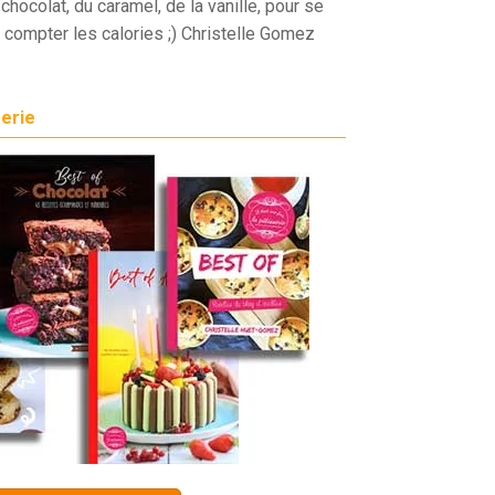
chocolat, du caramel, de la vanille, pour se
 compter les calories ;) Christelle Gomez
serie