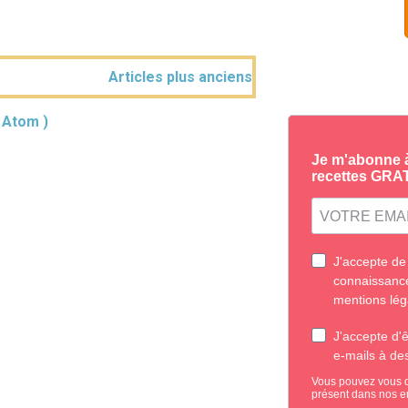
Articles plus anciens
( Atom )