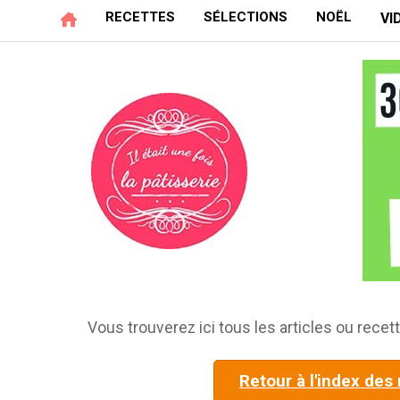
RECETTES
SÉLECTIONS
NOËL
VI
Vous trouverez ici tous les articles ou recett
Retour à l'index des