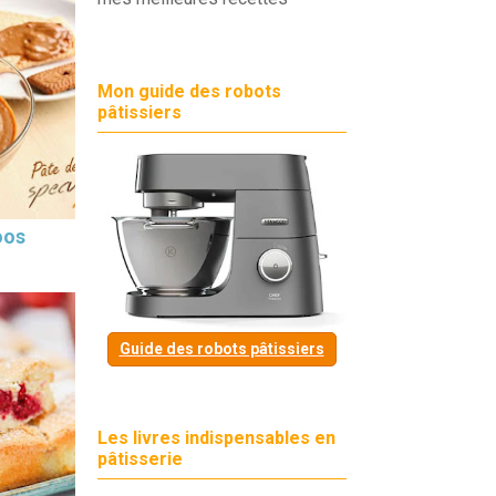
Mon guide des robots
pâtissiers
oos
Guide des robots pâtissiers
Les livres indispensables en
pâtisserie