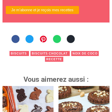
BISCUITS
BISCUITS CHOCOLAT
NOIX DE COCO
RECETTE
Vous aimerez aussi :