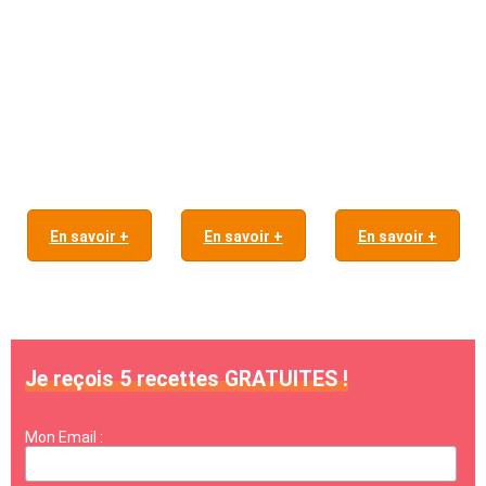
En savoir +
En savoir +
En savoir +
Je reçois 5 recettes GRATUITES !
Mon Email :