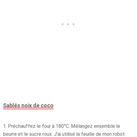
Sablés noix de coco
1. Préchauffez le four à 180°C. Mélangez ensemble le
beurre et le sucre roux. J'ai utilisé la feuille de mon robot.