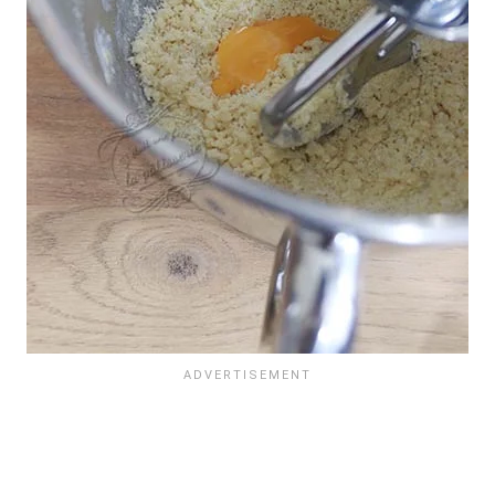
Les 30 outils indispensables
EN PÂTISSERIE