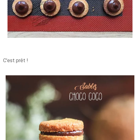
C'est prêt !