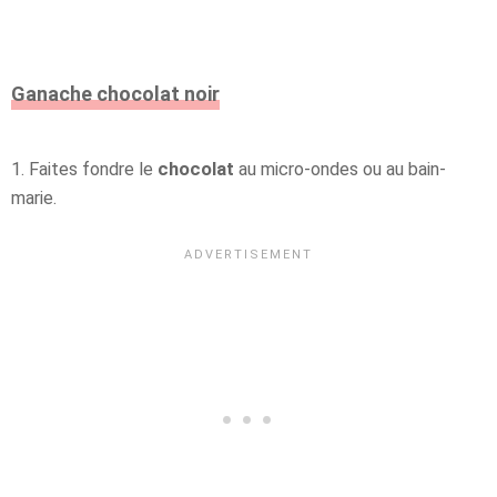
Ganache chocolat noir
1. Faites fondre le
chocolat
au micro-ondes ou au bain-
marie.