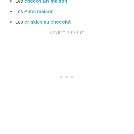
Les
chocos BN maison
Les
Pim's maison
Les
crinkles au chocolat