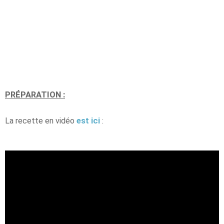
PRÉPARATION :
La recette en vidéo
est ici
: