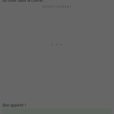
diffuser dans la crème...
Bon appétit !