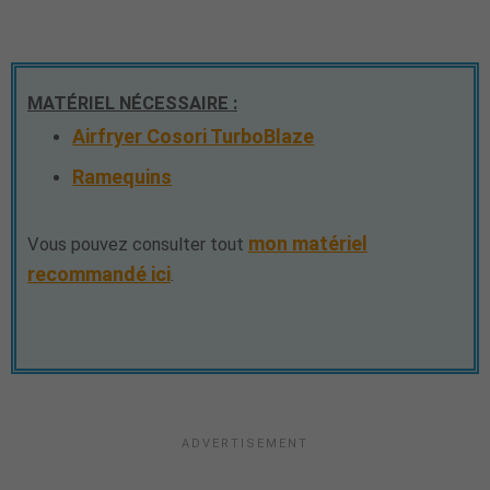
MATÉRIEL NÉCESSAIRE :
Airfryer Cosori TurboBlaze
Ramequins
mon matériel
Vous pouvez consulter tout
recommandé ici
.