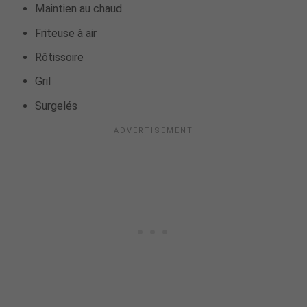
Maintien au chaud
Friteuse à air
Rôtissoire
Gril
Surgelés