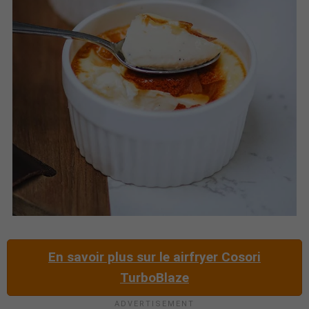
En savoir plus sur le airfryer Cosori
TurboBlaze