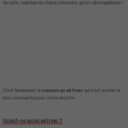
de pâte, maintien au chaud, rôtissoire, gril et décongélation !
C'est finalement la
cuisson au airfryer
qui s'est avérée la
plus concluante pour cette recette.
Qu'est-ce qu'un airfryer ?