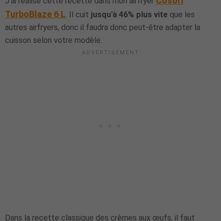
Cosori
J'ai réalisé cette recette dans mon airfryer
TurboBlaze 6 L
. Il cuit
jusqu'à 46% plus vite
que les
autres airfryers, donc il faudra donc peut-être adapter la
cuisson selon votre modèle.
Dans la recette classique des crèmes aux œufs, il faut