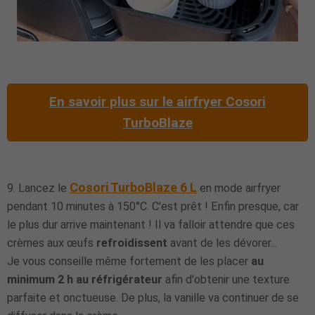
En savoir plus sur le airfryer Cosori
TurboBlaze
Cosori TurboBlaze 6 L
9. Lancez le
en mode airfryer
pendant 10 minutes à 150°C.
C'est prêt ! Enfin presque, car
le plus dur arrive maintenant ! Il va falloir attendre que ces
crèmes aux œufs
refroidissent
avant de les dévorer...
Je vous conseille même fortement de les placer
au
minimum 2 h au réfrigérateur
afin d'obtenir une texture
parfaite et onctueuse. De plus, la vanille va continuer de se