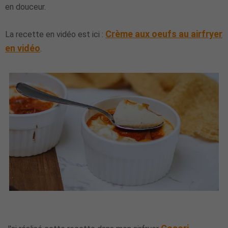
en douceur.
Crème aux oeufs au airfryer
La recette en vidéo est ici :
en vidéo
.