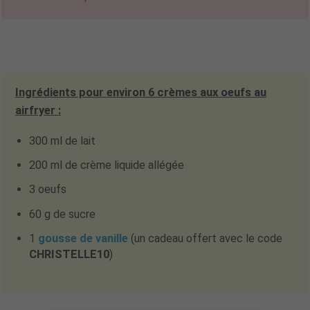
Ingrédients pour environ 6 crèmes aux oeufs au
airfryer :
300 ml de lait
200 ml de crème liquide allégée
3 oeufs
60 g de sucre
1
gousse de vanille
(un cadeau offert avec le code
CHRISTELLE10
)