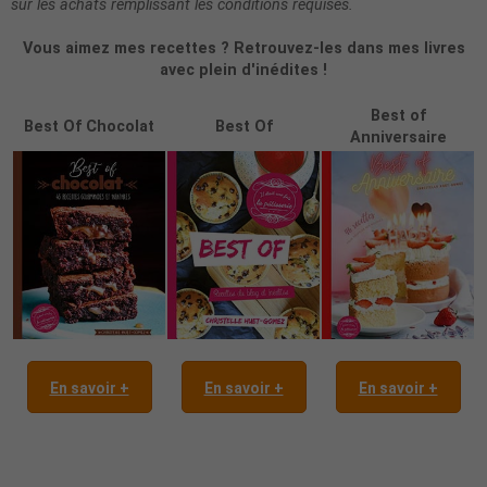
sur les achats remplissant les conditions requises.
Vous aimez mes recettes ? Retrouvez-les dans mes livres
avec plein d'inédites !
Best of
Best Of Chocolat
Best Of
Anniversaire
En savoir +
En savoir +
En savoir +