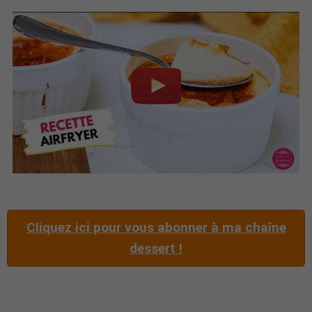
Cliquez ici pour vous abonner à ma chaîne
dessert !