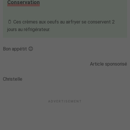
Conservation
🫙 Ces crèmes aux oeufs au airfryer se conservent 2
jours au réfrigérateur.
Bon appétit 😊
Article sponsorisé
Christelle