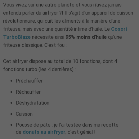
Vous vivez sur une autre planète et vous n'avez jamais
entendu parler du airfryer ?! Il s'agit d'un appareil de cuisson
révolutionnaire, qui cuit les aliments à la manière d'une
friteuse, mais avec une quantité infime d'huile. Le
Cosori
TurboBlaze
nécessite ainsi
95% moins d'huile
qu'une
friteuse classique. C'est fou :
Cet airfryer dispose au total de 10 fonctions, dont 4
fonctions turbo (les 4 dernières) :
Préchauffer
Réchauffer
Déshydratation
Cuisson
Pousse de pâte : je l'ai testée dans ma recette
de
donuts au airfryer
, c'est génial !