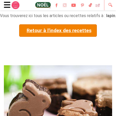
🔍
Vous trouverez ici tous les articles ou recettes relatifs à :
lapin
.
Retour à l'index des recettes