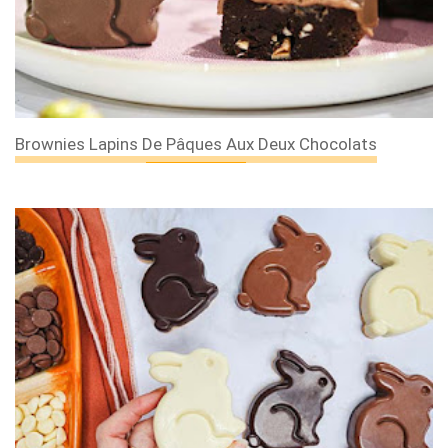
Brownies Lapins De Pâques Aux Deux Chocolats