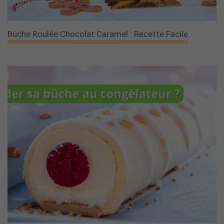
Bûche Roulée Chocolat Caramel : Recette Facile