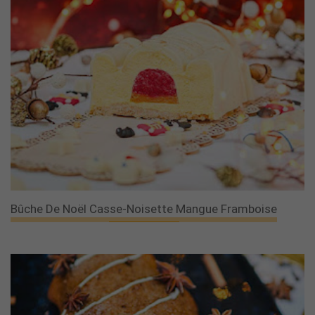
Bûche De Noël Casse-Noisette Mangue Framboise