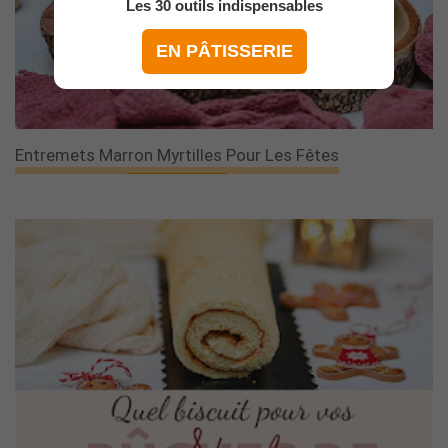
Les 30 outils indispensables
EN PÂTISSERIE
Entremets Marron Myrtilles Pour Les Fêtes