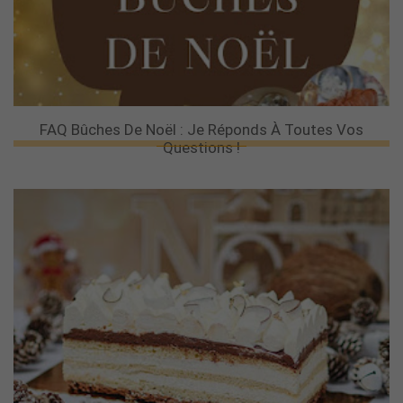
FAQ Bûches De Noël : Je Réponds À Toutes Vos
Questions !