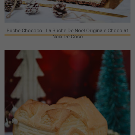
Bûche Chococo : La Bûche De Noël Originale Chocolat
Noix De Coco