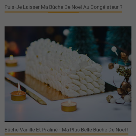
Puis-Je Laisser Ma Bûche De Noël Au Congélateur ?
Bûche Vanille Et Praliné - Ma Plus Belle Bûche De Noël !