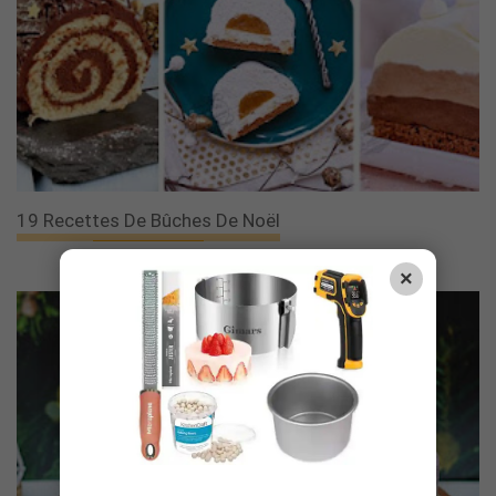
19 Recettes De Bûches De Noël
×