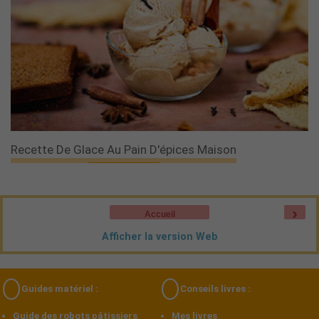
Recette De Glace Au Pain D'épices Maison
›
Accueil
Afficher la version Web
Guides matériel :
Conseils livres :
Guide des robots pâtissiers
Mes livres