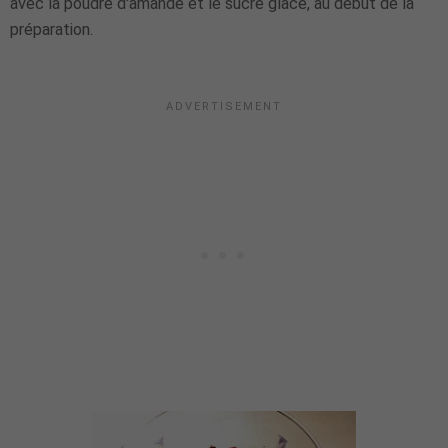
avec la poudre d'amande et le sucre glace, au début de la
préparation.