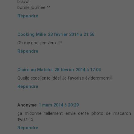
bravo!
bonne journée ^^
Répondre
Cooking Milie
23 février 2014 à 21:56
Oh my god j'en veux !!!!!
Répondre
Claire au Matcha
28 février 2014 à 17:04
Quelle excellente idée! Je favorise évidemment!!!
Répondre
Anonyme
1 mars 2014 à 20:29
ça m'donne tellement envie cette photo de macaron
twist! :o
Répondre