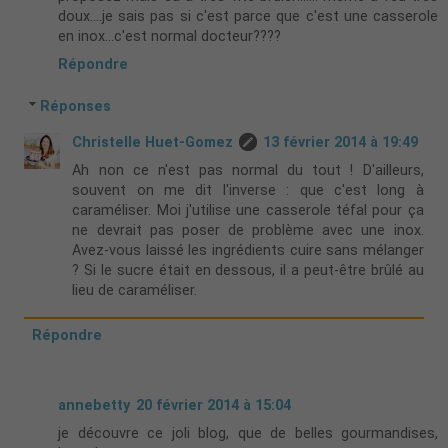
doux....je sais pas si c'est parce que c'est une casserole
en inox...c'est normal docteur????
Répondre
Réponses
Christelle Huet-Gomez
13 février 2014 à 19:49
Ah non ce n'est pas normal du tout ! D'ailleurs,
souvent on me dit l'inverse : que c'est long à
caraméliser. Moi j'utilise une casserole téfal pour ça
ne devrait pas poser de problème avec une inox.
Avez-vous laissé les ingrédients cuire sans mélanger
? Si le sucre était en dessous, il a peut-être brûlé au
lieu de caraméliser.
Répondre
annebetty
20 février 2014 à 15:04
je découvre ce joli blog, que de belles gourmandises,