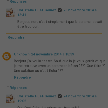
Réponses
Christelle Huet-Gomez
23 novembre 2014 à
13:41
Bonjour, non, c'est simplement que le caramel devait
être trop cuit.
Répondre
Unknown
24 novembre 2014 à 18:39
Bonjour j'ai voulu tester. Sauf que la je veux garnir et que
je me retrouve avec un carameen béton ???? Que faire ??
Une solution ou c'est fichu ???
Répondre
Réponses
Christelle Huet-Gomez
24 novembre 2014 à
19:02
Oui c'est fichu, il a sûrement trop cuit !