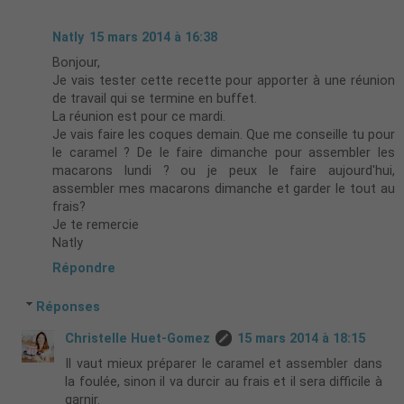
Natly
15 mars 2014 à 16:38
Bonjour,
Je vais tester cette recette pour apporter à une réunion
de travail qui se termine en buffet.
La réunion est pour ce mardi.
Je vais faire les coques demain. Que me conseille tu pour
le caramel ? De le faire dimanche pour assembler les
macarons lundi ? ou je peux le faire aujourd'hui,
assembler mes macarons dimanche et garder le tout au
frais?
Je te remercie
Natly
Répondre
Réponses
Christelle Huet-Gomez
15 mars 2014 à 18:15
Il vaut mieux préparer le caramel et assembler dans
la foulée, sinon il va durcir au frais et il sera difficile à
garnir.