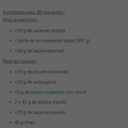
Ingrédients pour
30
macarons :
Pour la garniture :
15
0 g de sucre e
n poudre
1 boîte de lait concentré sucré (397 g)
150 g
de beurre de
mi-sel
Pour les coques :
125 g de poudre d'amande
125 g de sucre glace
15 g de
cacao en poudre non sucré
2 x 45 g de blancs d’œufs
125 g de sucre en poudre
40 g d'eau