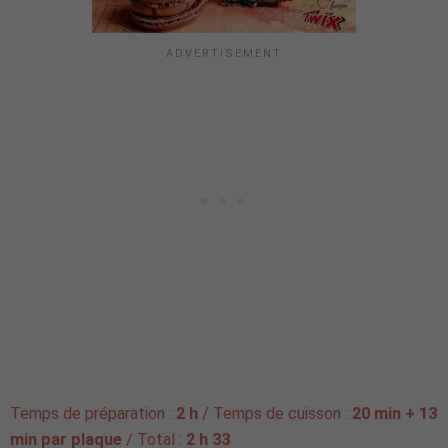
Temps de préparation :
2 h
/ Temps de cuisson :
20 min + 13
min par plaque
/ Total :
2 h 33