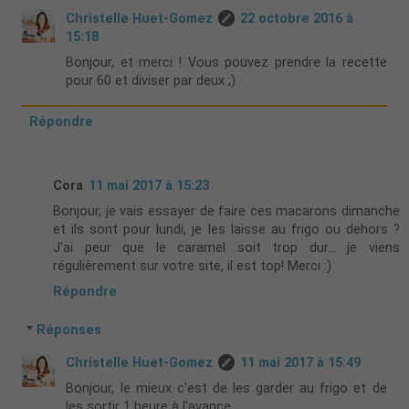
Christelle Huet-Gomez
22 octobre 2016 à
15:18
Bonjour, et merci ! Vous pouvez prendre la recette
pour 60 et diviser par deux ;)
Répondre
Cora
11 mai 2017 à 15:23
Bonjour, je vais essayer de faire ces macarons dimanche
et ils sont pour lundi, je les laisse au frigo ou dehors ?
J'ai peur que le caramel soit trop dur... je viens
régulièrement sur votre site, il est top! Merci :)
Répondre
Réponses
Christelle Huet-Gomez
11 mai 2017 à 15:49
Bonjour, le mieux c'est de les garder au frigo et de
les sortir 1 heure à l'avance.