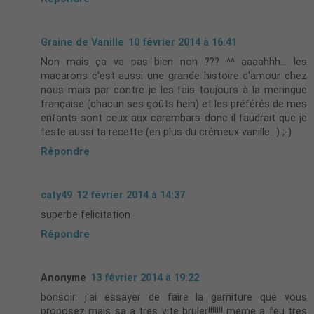
Graine de Vanille
10 février 2014 à 16:41
Non mais ça va pas bien non ??? ^^ aaaahhh… les
macarons c'est aussi une grande histoire d'amour chez
nous mais par contre je les fais toujours à la meringue
française (chacun ses goûts hein) et les préférés de mes
enfants sont ceux aux carambars donc il faudrait que je
teste aussi ta recette (en plus du crémeux vanille…) ;-)
Répondre
caty49
12 février 2014 à 14:37
superbe felicitation
Répondre
Anonyme
13 février 2014 à 19:22
bonsoir. j'ai essayer de faire la garniture que vous
proposez mais sa a tres vite bruler!!!!!!! meme a feu tres