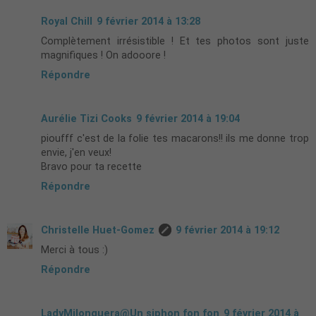
Royal Chill
9 février 2014 à 13:28
Complètement irrésistible ! Et tes photos sont juste
magnifiques ! On adooore !
Répondre
Aurélie Tizi Cooks
9 février 2014 à 19:04
pioufff c'est de la folie tes macarons!! ils me donne trop
envie, j'en veux!
Bravo pour ta recette
Répondre
Christelle Huet-Gomez
9 février 2014 à 19:12
Merci à tous :)
Répondre
LadyMilonguera@Un siphon fon fon
9 février 2014 à