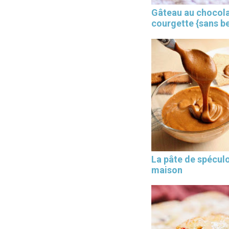
Gâteau au chocola
courgette {sans b
×
La pâte de spécul
maison