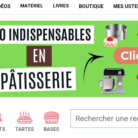
MATÉRIEL
LIVRES
DÉOS
BOUTIQUE
MES USTE
TS
TARTES
BASES