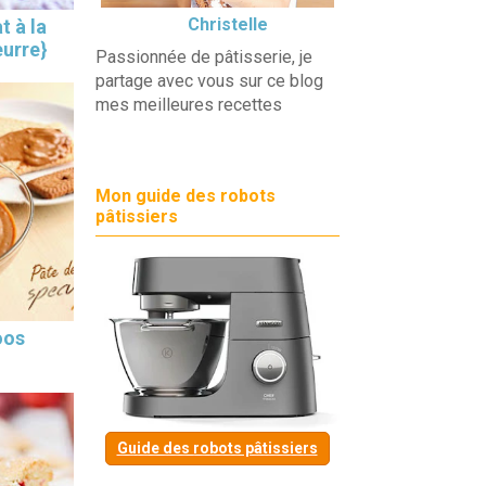
Christelle
t à la
eurre}
Passionnée de pâtisserie, je
partage avec vous sur ce blog
mes meilleures recettes
Mon guide des robots
pâtissiers
oos
Guide des robots pâtissiers