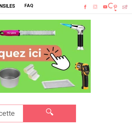
FAQ
NSILES
🔍