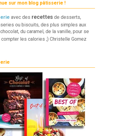
ue sur mon blog pâtisserie !
recettes
serie
avec des
de desserts,
iseries ou biscuits, des plus simples aux
chocolat, du caramel, de la vanille, pour se
 compter les calories ;) Christelle Gomez
serie