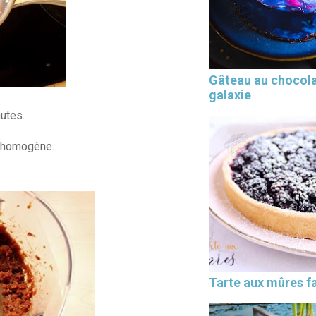
Gâteau au chocol
galaxie
utes.
e homogène.
Tarte aux mûres fa