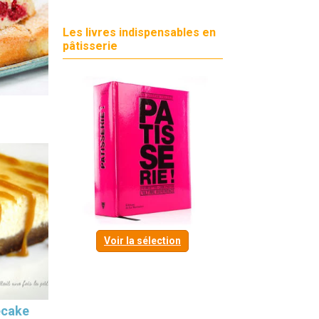
Les livres indispensables en
pâtisserie
Voir la sélection
ecake