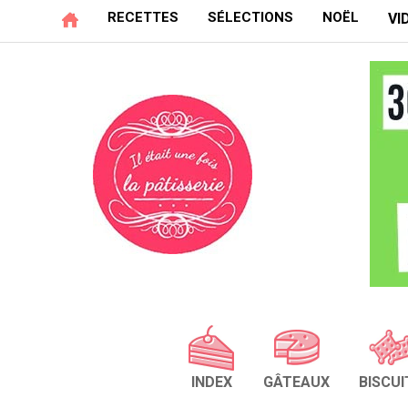
RECETTES
SÉLECTIONS
NOËL
VI
INDEX
GÂTEAUX
BISCUI