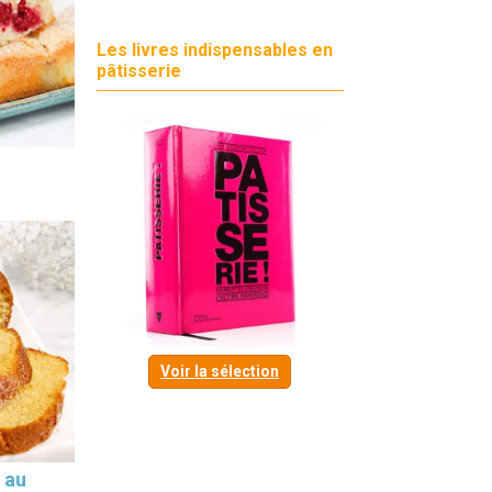
Les livres indispensables en
pâtisserie
Voir la sélection
 au