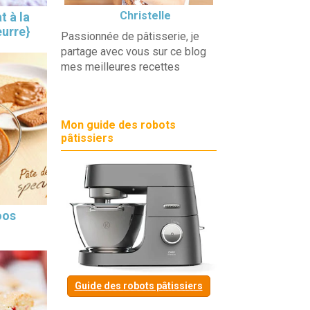
Christelle
t à la
eurre}
Passionnée de pâtisserie, je
partage avec vous sur ce blog
mes meilleures recettes
Mon guide des robots
pâtissiers
oos
Guide des robots pâtissiers