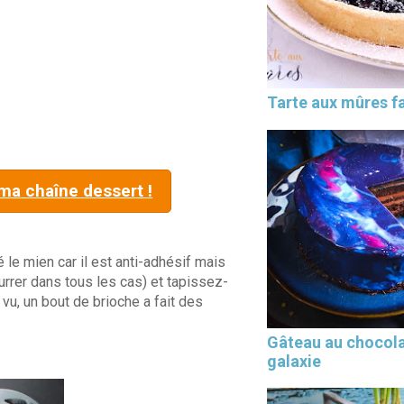
Tarte aux mûres fa
 ma chaîne dessert !
le mien car il est anti-adhésif mais
rrer dans tous les cas) et tapissez-
vu, un bout de brioche a fait des
Gâteau au chocol
galaxie