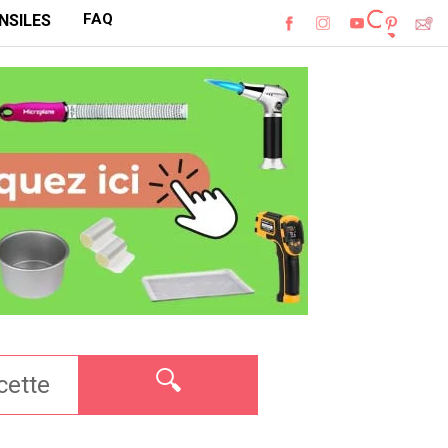
FAQ
NSILES
🔍