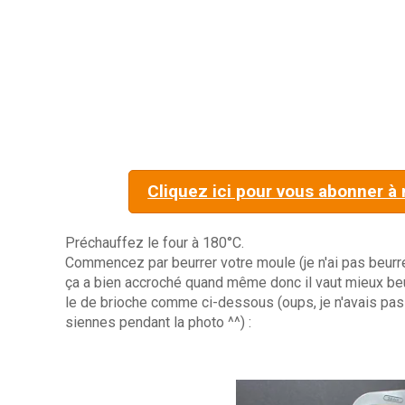
Cliquez ici pour vous abonner à
Préchauffez le four à 180°C.
Commencez par beurrer votre moule (je n'ai pas beurré 
ça a bien accroché quand même donc il vaut mieux beu
le de brioche comme ci-dessous (oups, je n'avais pas 
siennes pendant la photo ^^) :