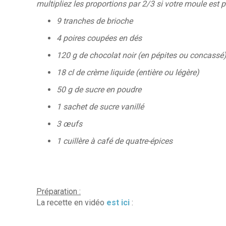
multipliez les proportions par 2/3 si votre moule est pl
9 tranches de brioche
4 poires coupées en dés
120 g de chocolat noir
(en pépites ou concassé
18 cl de crème liquide
(entière ou légère)
50 g de sucre en poudre
1 sachet de sucre vanillé
3 œufs
1 cuillère à café de quatre-épices
Préparation :
La recette en vidéo
est ici
: