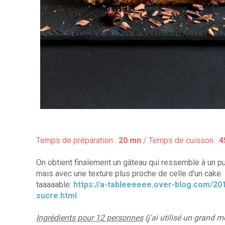
Temps de préparation :
20 mn
/ Temps de cuisson :
4
On obtient finalement un gâteau qui ressemble à un 
mais avec une texture plus proche de celle d'un cake. 
taaaaable:
https://a-tableeeeee.over-blog.com/20
sucre.html
Ingrédients pour
12
personnes
(j'ai utilisé un grand 