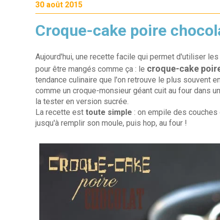
30 août 2015
Croque-cake poire chocol
Aujourd'hui, une recette facile qui permet d'utiliser l
croque-cake poir
pour être mangés comme ça : le
tendance culinaire que l'on retrouve le plus souvent e
comme un croque-monsieur géant cuit au four dans un 
la tester en version sucrée.
La recette est
toute simple
: on empile des couches 
jusqu'à remplir son moule, puis hop, au four !