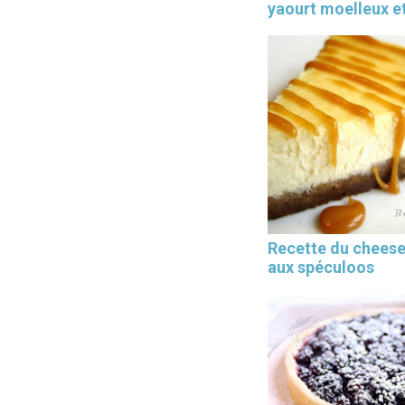
yaourt moelleux et
Recette du chees
aux spéculoos