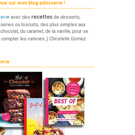
ue sur mon blog pâtisserie !
recettes
serie
avec des
de desserts,
iseries ou biscuits, des plus simples aux
chocolat, du caramel, de la vanille, pour se
 compter les calories ;) Christelle Gomez
serie