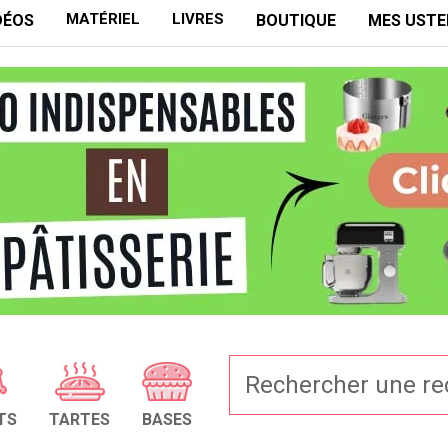
MATÉRIEL
LIVRES
DÉOS
BOUTIQUE
MES USTE
TS
TARTES
BASES