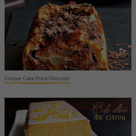
Croque-Cake Poire Chocolat