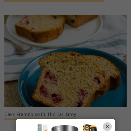
Cake Framboise Et Thé Earl Grey
×