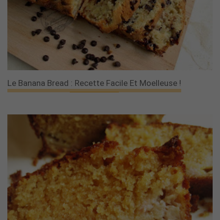
Le Banana Bread : Recette Facile Et Moelleuse !