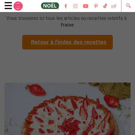
🔍
Vous trouverez ici tous les articles ou recettes relatifs à :
fraise
.
Retour à l'index des recettes