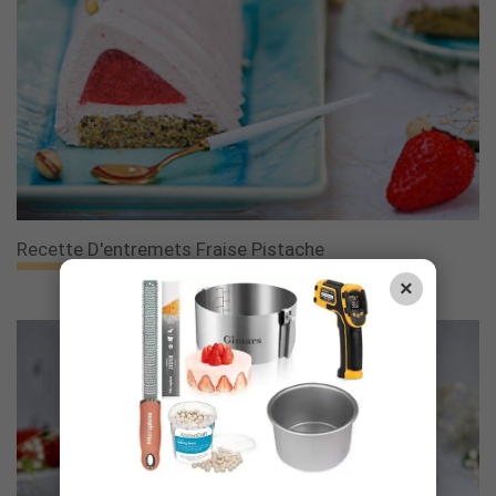
Recette D'entremets Fraise Pistache
×