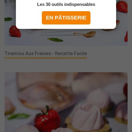
Les 30 outils indispensables
EN PÂTISSERIE
Tiramisu Aux Fraises - Recette Facile