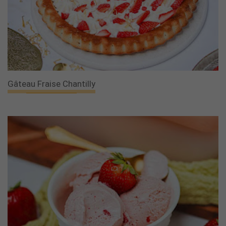
Gâteau Fraise Chantilly