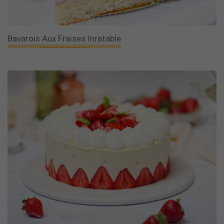
Bavarois Aux Fraises Inratable