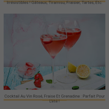
Irrésistibles ! Gâteaux, Tiramisu, Fraisier, Tartes, Etc.
Cocktail Au Vin Rosé, Fraise Et Grenadine : Parfait Pour
L'été !