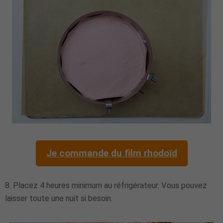
Je commande du film rhodoïd
8. Placez 4 heures minimum au réfrigérateur. Vous pouvez
laisser toute une nuit si besoin.