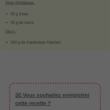
Sirop d'imbibage :
30 g d'eau
30 g de sucre
Déco :
200 g de framboises fraiches
✉️ Vous souhaitez enregistrer
cette recette ?