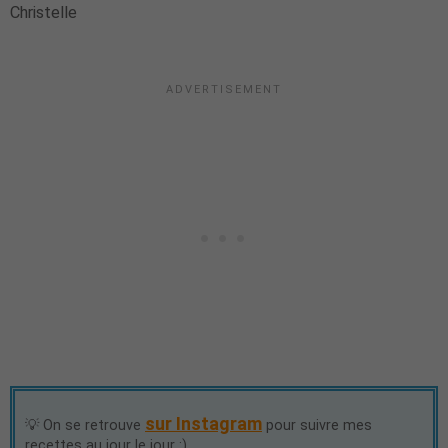
Christelle
sur Instagram
💡 On se retrouve
pour suivre mes
recettes au jour le jour :)