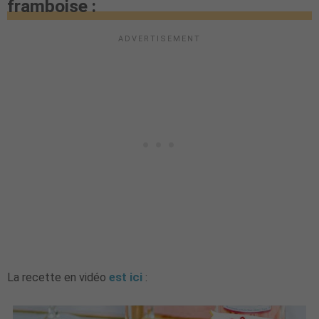
framboise :
La recette en vidéo
est ici
: