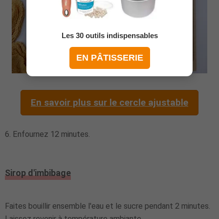
Les 30 outils indispensables
EN PÂTISSERIE
En savoir plus sur le cercle ajustable
6. Enfournez 12 minutes.
Sirop d'imbibage
Faites bouillir ensemble l'eau et le sucre pendant 2 minutes.
Laissez revenir à température ambiante.