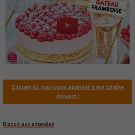
Cliquez ici pour vous abonner à ma chaîne
dessert !
Biscuit aux amandes