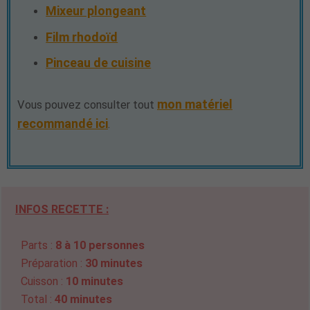
Mixeur plongeant
Film rhodoïd
Pinceau de cuisine
mon matériel
Vous pouvez consulter tout
recommandé ici
.
INFOS RECETTE :
Parts :
8 à 10 personnes
Préparation :
30 minutes
Cuisson :
10 minutes
Total :
40 minutes