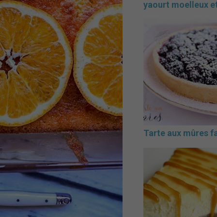
yaourt moelleux et
Tarte aux mûres fa