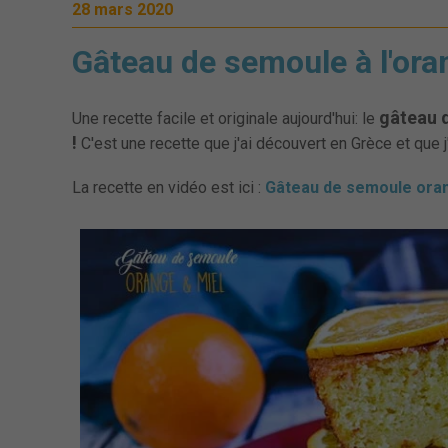
28 mars 2020
Gâteau de semoule à l'ora
gâteau d
Une recette facile et originale aujourd'hui: le
!
C'est une recette que j'ai découvert en Grèce et que j
La recette en vidéo est ici :
Gâteau de semoule oran