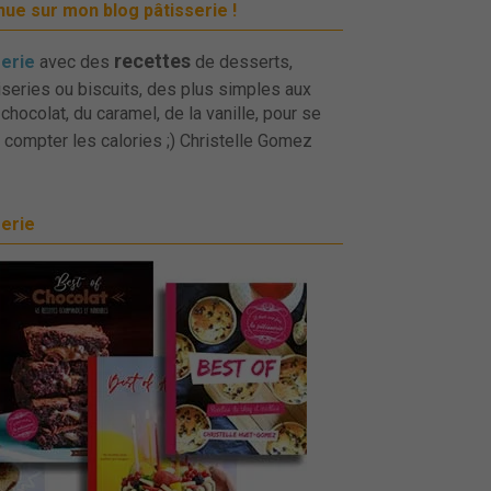
ue sur mon blog pâtisserie !
recettes
serie
avec des
de desserts,
iseries ou biscuits, des plus simples aux
chocolat, du caramel, de la vanille, pour se
 compter les calories ;) Christelle Gomez
serie