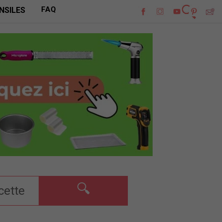
FAQ
NSILES
🔍