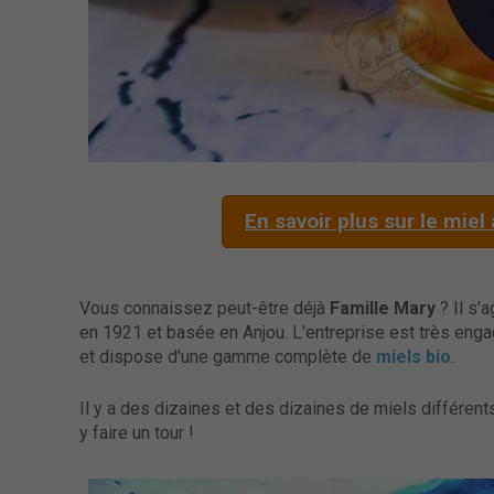
En savoir plus sur le mie
Vous connaissez peut-être déjà
Famille Mary
? Il s'
en 1921 et basée en Anjou. L'entreprise est très en
et dispose d'une gamme complète de
miels bio
.
Il y a des dizaines et des dizaines de miels différen
y faire un tour !