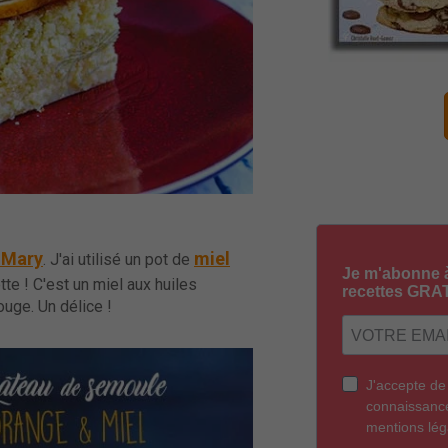
 Mary
miel
. J'ai utilisé un pot de
ette ! C'est un miel aux huiles
uge. Un délice !