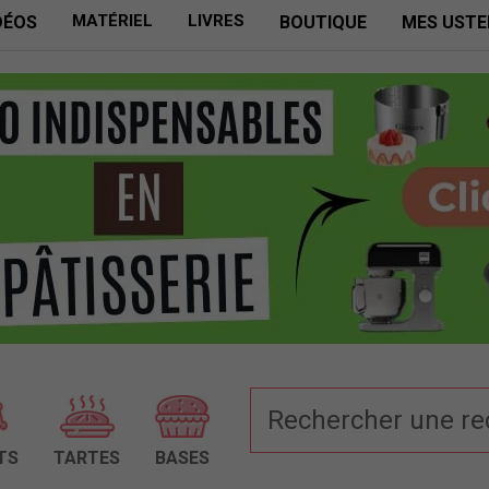
MATÉRIEL
LIVRES
DÉOS
BOUTIQUE
MES USTE
TS
TARTES
BASES