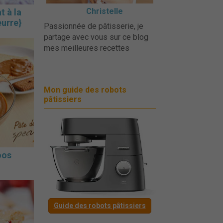
Christelle
t à la
eurre}
Passionnée de pâtisserie, je
partage avec vous sur ce blog
mes meilleures recettes
Mon guide des robots
pâtissiers
oos
Guide des robots pâtissiers