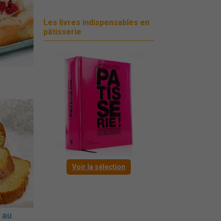
Les livres indispensables en
pâtisserie
Voir la sélection
 au