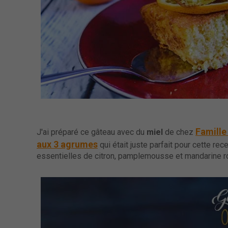
Famille
J'ai préparé ce gâteau avec du
miel
de chez
aux 3 agrumes
qui était juste parfait pour cette rec
essentielles de citron, pamplemousse et mandarine ro