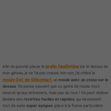
pralin feuilletine
Afin de pouvoir placer le
sur le dessus de
mon gâteau, je ne l'ai pas creusé, non non, j'ai utilisé le
moule Dot de Silikomart
, un
moule avec un creux sur le
dessus
. On pense souvent que ce genre de moule n'est
réservé qu'aux entremets, mais pas du tout ! On peut réaliser
dedans des
recettes faciles et rapides
, qui deviennent
tout de suite
super sympas
grâce à la forme particulière