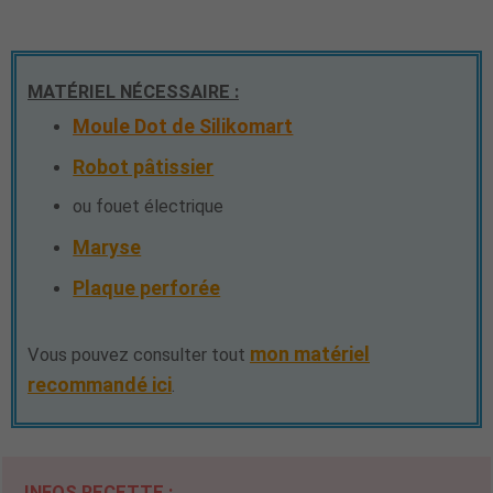
MATÉRIEL NÉCESSAIRE :
Moule Dot de Silikomart
Robot pâtissier
ou fouet électrique
Maryse
Plaque perforée
mon matériel
Vous pouvez consulter tout
recommandé ici
.
INFOS RECETTE :