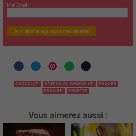
Mon Email :
CHOCOLAT
GÂTEAU AU CHOCOLAT
PÂQUES
PRALINÉ
RECETTE
Vous aimerez aussi :