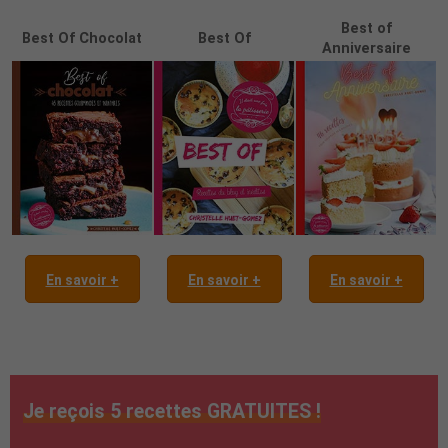
Best of
Best Of Chocolat
Best Of
Anniversaire
En savoir +
En savoir +
En savoir +
Je reçois 5 recettes GRATUITES !