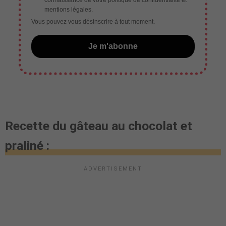
mentions légales.
Vous pouvez vous désinscrire à tout moment.
Je m'abonne
Recette du gâteau au chocolat et
praliné :