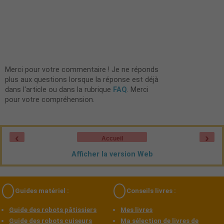
Merci pour votre commentaire ! Je ne réponds
plus aux questions lorsque la réponse est déjà
dans l'article ou dans la rubrique
FAQ
. Merci
pour votre compréhension.
‹
›
Accueil
Afficher la version Web
Guides matériel :
Conseils livres :
Guide des robots pâtissiers
Mes livres
Guide des robots cuiseurs
Ma sélection de livres de