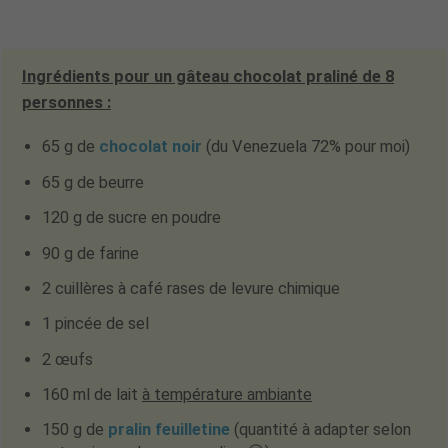
Ingrédients pour un gâteau chocolat praliné de 8
personnes :
65 g de
chocolat noir
(du Venezuela 72% pour moi)
65 g de beurre
120 g de sucre en poudre
90 g de farine
2 cuillères à café rases de levure chimique
1 pincée de sel
2 œufs
160 ml de lait
à température ambiante
150 g de
pralin feuilletine
(quantité à adapter selon