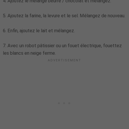
4. Ajoutez le mélange beurre / chocolat et mélangez.
5. Ajoutez la farine, la levure et le sel. Mélangez de nouveau.
6. Enfin, ajoutez le lait et mélangez.
7. Avec un robot pâtissier ou un fouet électrique, fouettez
les blancs en neige ferme.