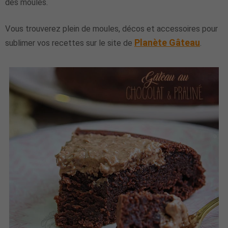
des moules.
Vous trouverez plein de moules, décos et accessoires pour
Planète Gâteau
sublimer vos recettes sur le site de
.