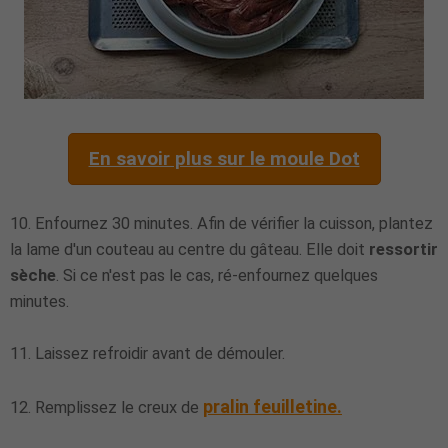
En savoir plus sur le moule Dot
10. Enfournez 30 minutes. Afin de vérifier la cuisson, plantez
la lame d'un couteau au centre du gâteau. Elle doit
ressortir
sèche
. Si ce n'est pas le cas, ré-enfournez quelques
minutes.
11. Laissez refroidir avant de démouler.
pralin feuilletine
.
12. Remplissez le creux de