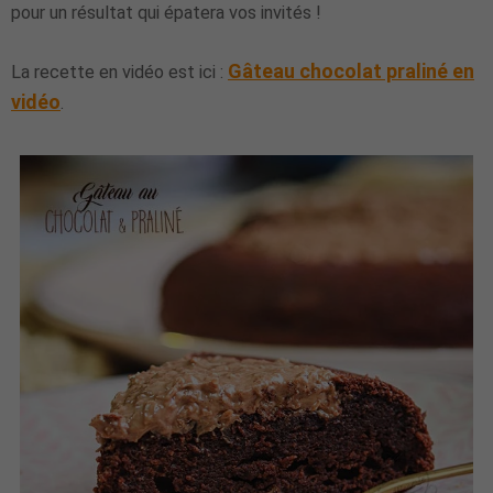
pour un résultat qui épatera vos invités !
Gâteau chocolat praliné en
La recette en vidéo est ici :
vidéo
.