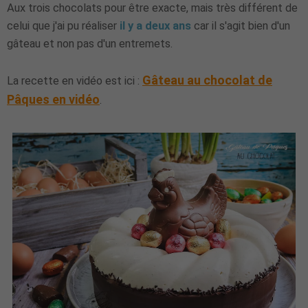
Aux trois chocolats pour être exacte, mais très différent de
celui que j'ai pu réaliser
il y a deux ans
car il s'agit bien d'un
gâteau et non pas d'un entremets.
Gâteau au chocolat de
La recette en vidéo est ici :
Pâques en vidéo
.