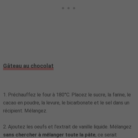
Gâteau au chocolat
1. Préchauffez le four à 180°C. Placez le sucre, la farine, le
cacao en poudre, la levure, le bicarbonate et le sel dans un
récipient. Mélangez.
2. Ajoutez les oeufs et l'extrait de vanille liquide. Mélangez
sans chercher à mélanger toute la pâte
, ce serait