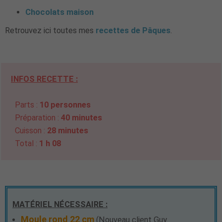
Chocolats maison
Retrouvez ici toutes mes
recettes de Pâques
.
INFOS RECETTE :
Parts :
10 personnes
Préparation :
40 minutes
Cuisson :
28 minutes
Total :
1 h 08
MATÉRIEL NÉCESSAIRE :
Moule rond 22 cm
(Nouveau client Guy