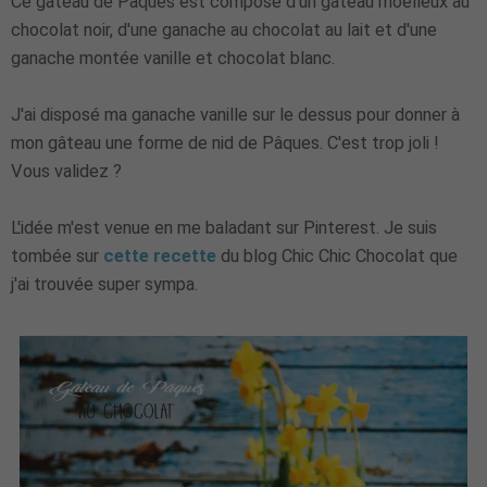
Ce gâteau de Pâques est composé d'un gâteau moelleux au
chocolat noir, d'une ganache au chocolat au lait et d'une
ganache montée vanille et chocolat blanc.
J'ai disposé ma ganache vanille sur le dessus pour donner à
mon gâteau une forme de nid de Pâques. C'est trop joli !
Vous validez ?
L'idée m'est venue en me baladant sur Pinterest. Je suis
tombée sur
cette recette
du blog Chic Chic Chocolat que
j'ai trouvée super sympa.