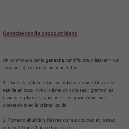
Ganache vanille chocolat blanc
On commence par la
ganache
car il faudra la laisser 4 h au
frigo puis 4 h minimum au congélateur.
1. Placez la gélatine dans un bol d'eau froide. Ouvrez la
vanille
en deux. Avec la lame d'un couteau, grattez les
graines et placez la gousse et les graines dans une
casserole avec la crème liquide.
2. Portez à ébullition. Retirez du feu, couvrez et laissez
infuser 30 mn à 1 heure hors du feu.