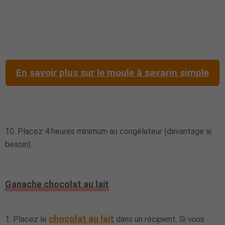
En savoir plus sur le moule à savarin simple
10. Placez 4 heures minimum au congélateur (davantage si
besoin).
Ganache chocolat au lait
chocolat au lait
1. Placez le
dans un récipient. Si vous