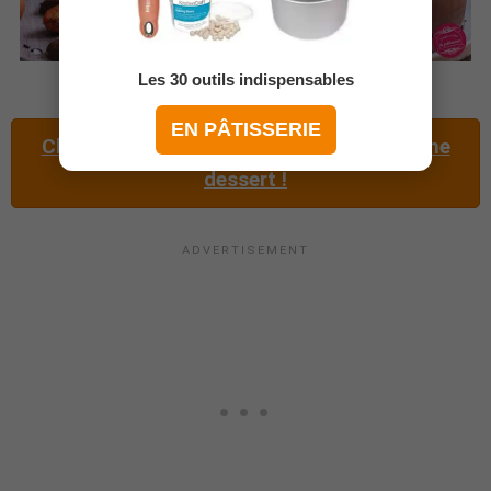
Les 30 outils indispensables
EN PÂTISSERIE
Cliquez ici pour vous abonner à ma chaîne
dessert !