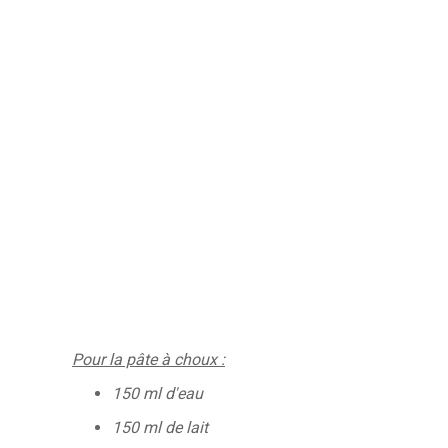
Pour la pâte à choux :
150 ml d'eau
150 ml de lait