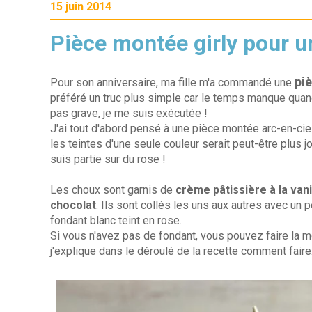
15 juin 2014
Pièce montée girly pour u
pi
Pour son anniversaire, ma fille m'a commandé une
préféré un truc plus simple car le temps manque quan
pas grave, je me suis exécutée !
J'ai tout d'abord pensé à une pièce montée arc-en-ciel
les teintes d'une seule couleur serait peut-être plus jol
suis partie sur du rose !
Les choux sont garnis de
crème pâtissière à la vani
chocolat
. Ils sont collés les uns aux autres avec un
fondant blanc teint en rose.
Si vous n'avez pas de fondant, vous pouvez faire la 
j'explique dans le déroulé de la recette comment faire