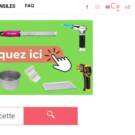
FAQ
NSILES
🔍