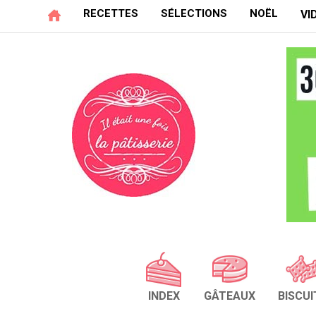
RECETTES
SÉLECTIONS
NOËL
VI
INDEX
GÂTEAUX
BISCUI