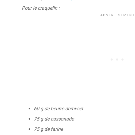
Pour le craquelin :
60 g de beurre demi-sel
75 g de cassonade
75 g de farine