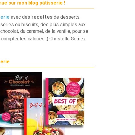
ue sur mon blog pâtisserie !
recettes
serie
avec des
de desserts,
iseries ou biscuits, des plus simples aux
chocolat, du caramel, de la vanille, pour se
 compter les calories ;) Christelle Gomez
serie