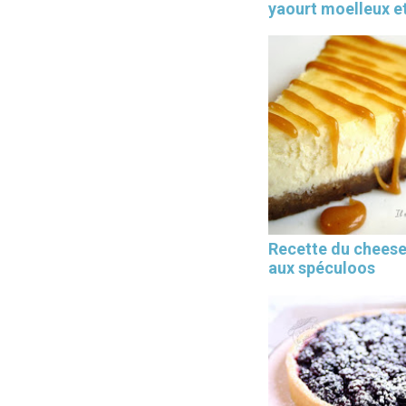
yaourt moelleux et
Recette du chees
aux spéculoos