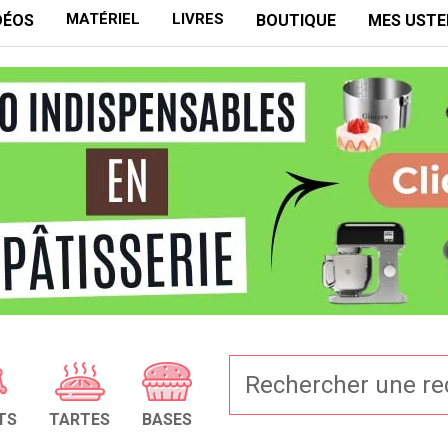
MATÉRIEL
LIVRES
DÉOS
BOUTIQUE
MES USTE
TS
TARTES
BASES