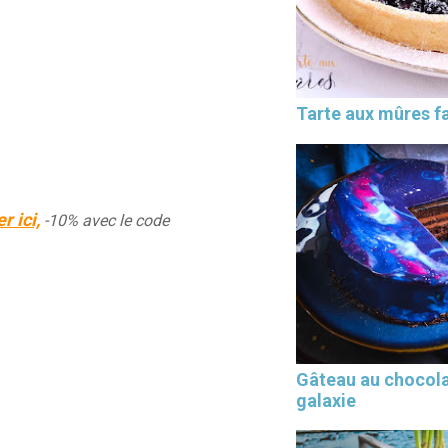
Tarte aux mûres fa
r ici,
-10% avec le code
Gâteau au chocol
galaxie