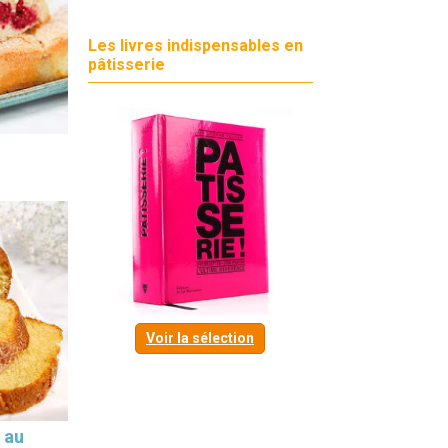
Les livres indispensables en
pâtisserie
Voir la sélection
 au