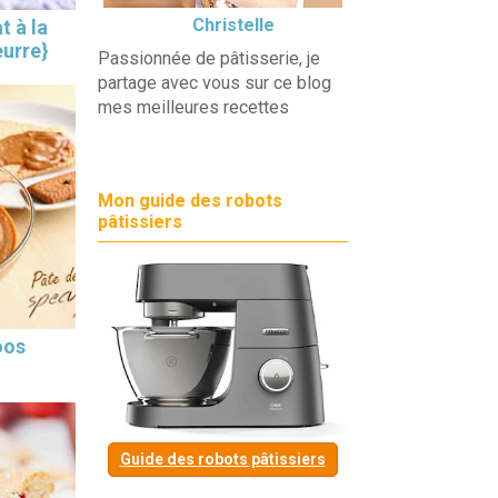
Christelle
t à la
eurre}
Passionnée de pâtisserie, je
partage avec vous sur ce blog
mes meilleures recettes
Mon guide des robots
pâtissiers
oos
Guide des robots pâtissiers