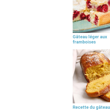
Les 30 outils indispensables
Gâteau léger aux
EN PÂTISSERIE
framboises
Recette du gâteau