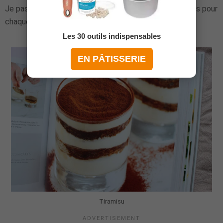
Je passe rapidement mais il y a bien 40 pages voire plus pour
chaque catégorie !
Les 30 outils indispensables
EN PÂTISSERIE
Tiramisu