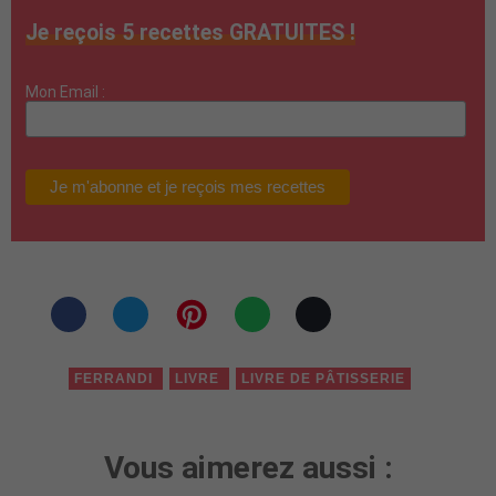
Je reçois 5 recettes GRATUITES !
Mon Email :
FERRANDI
LIVRE
LIVRE DE PÂTISSERIE
Vous aimerez aussi :