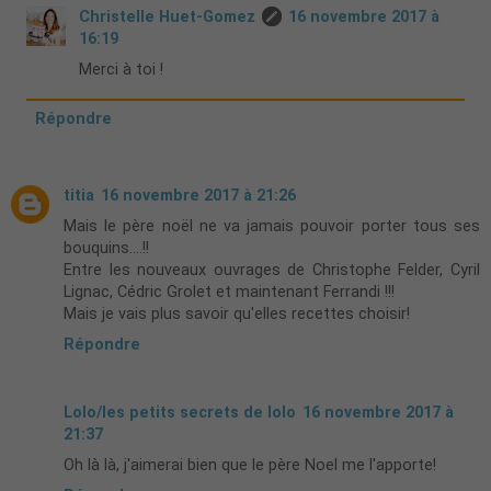
Christelle Huet-Gomez
16 novembre 2017 à
16:19
Merci à toi !
Répondre
titia
16 novembre 2017 à 21:26
Mais le père noël ne va jamais pouvoir porter tous ses
bouquins....!!
Entre les nouveaux ouvrages de Christophe Felder, Cyril
Lignac, Cédric Grolet et maintenant Ferrandi !!!
Mais je vais plus savoir qu'elles recettes choisir!
Répondre
Lolo/les petits secrets de lolo
16 novembre 2017 à
21:37
Oh là là, j'aimerai bien que le père Noel me l'apporte!