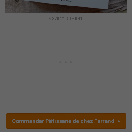
Commander Pâtisserie de chez Ferrandi >