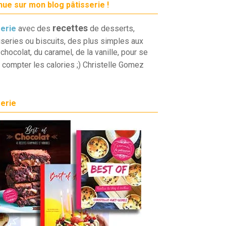
ue sur mon blog pâtisserie !
recettes
serie
avec des
de desserts,
iseries ou biscuits, des plus simples aux
chocolat, du caramel, de la vanille, pour se
 compter les calories ;) Christelle Gomez
serie