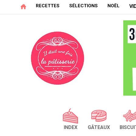
RECETTES
SÉLECTIONS
NOËL
VI
INDEX
GÂTEAUX
BISCUI