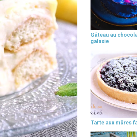
Gâteau au chocol
galaxie
Tarte aux mûres fa