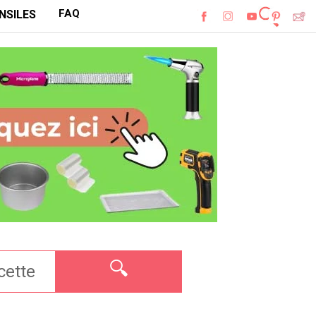
FAQ
NSILES
🔍