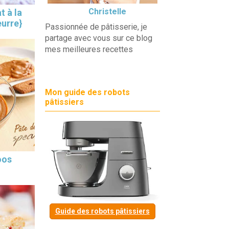
Christelle
t à la
eurre}
Passionnée de pâtisserie, je
partage avec vous sur ce blog
mes meilleures recettes
Mon guide des robots
pâtissiers
oos
Guide des robots pâtissiers