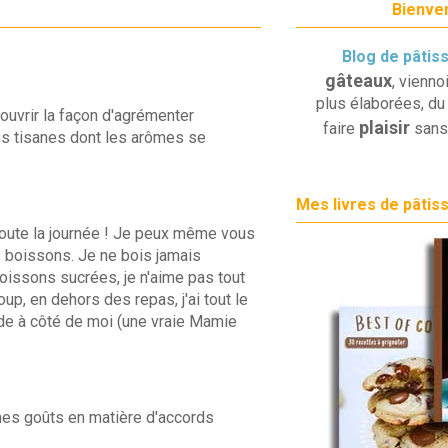
Bienven
Blog de pâtis
gâteaux
, vienno
plus élaborées, du 
ouvrir la façon d'agrémenter
plaisir
faire
sans
s tisanes dont les arômes se
Mes livres de pâtis
 toute la journée ! Je peux même vous
 boissons. Je ne bois jamais
boissons sucrées, je n'aime pas tout
coup, en dehors des repas, j'ai tout le
de à côté de moi (une vraie Mamie
 mes goûts en matière d'accords