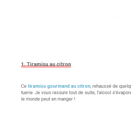
1. Tiramisu au citron
Ce
tiramisu gourmand au citron
, rehaussé de quelq
tuerie. Je vous rassure tout de suite, l'alcool s'évapo
le monde peut en manger !