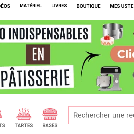
MATÉRIEL
LIVRES
DÉOS
BOUTIQUE
MES USTE
TS
TARTES
BASES