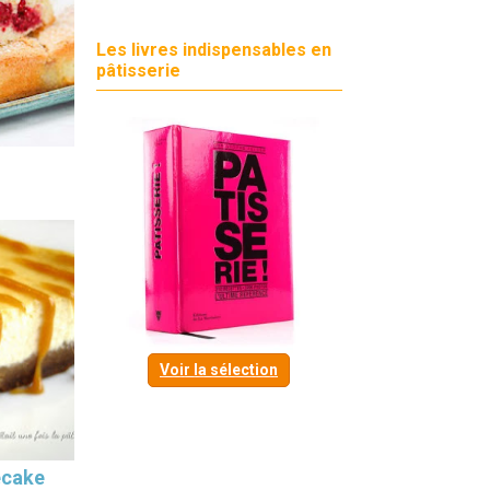
Les livres indispensables en
pâtisserie
Voir la sélection
ecake