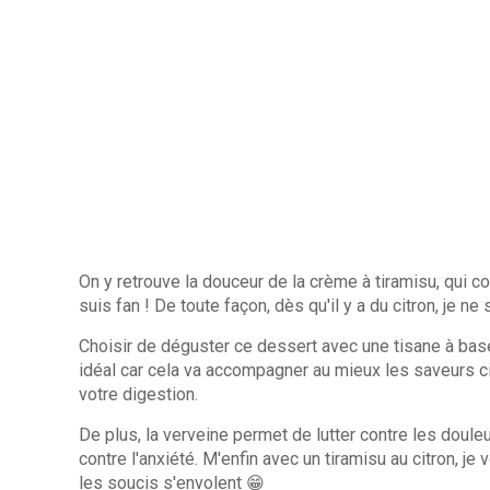
On y retrouve la douceur de la crème à tiramisu, qui con
suis fan ! De toute façon, dès qu'il y a du citron, je ne s
Choisir de déguster ce dessert avec une tisane à ba
idéal car cela va accompagner au mieux les saveurs ci
votre digestion.
De plus, la verveine permet de lutter contre les doule
contre l'anxiété. M'enfin avec un tiramisu au citron, j
les soucis s'envolent 😁