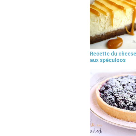
Recette du chees
aux spéculoos