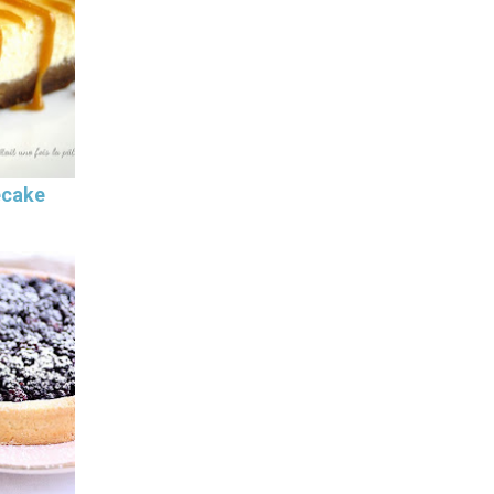
ecake