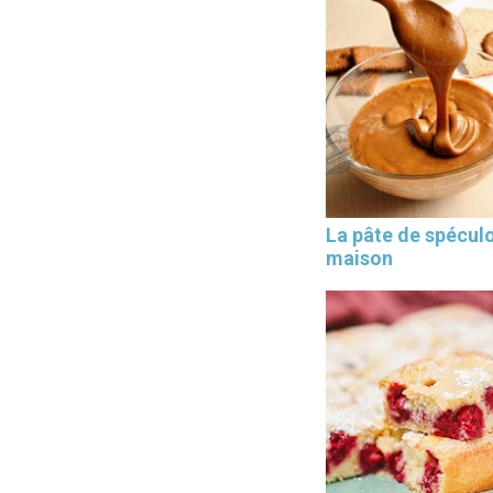
La pâte de spécul
maison
×