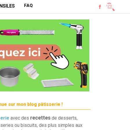
FAQ
NSILES
ue sur mon blog pâtisserie !
recettes
serie
avec des
de desserts,
iseries ou biscuits, des plus simples aux