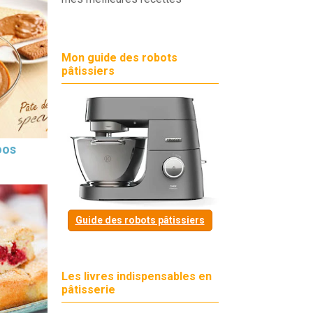
Mon guide des robots
pâtissiers
oos
Guide des robots pâtissiers
Les livres indispensables en
pâtisserie