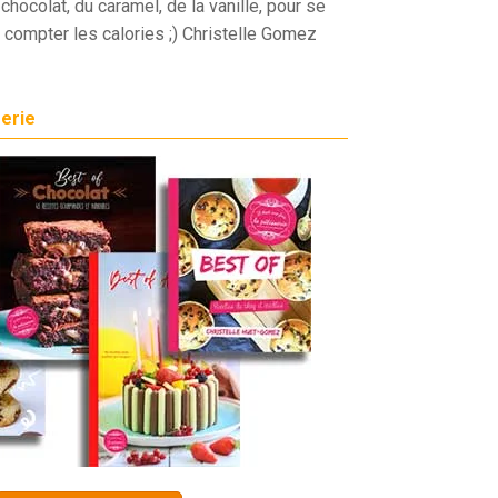
chocolat, du caramel, de la vanille, pour se
 compter les calories ;) Christelle Gomez
serie