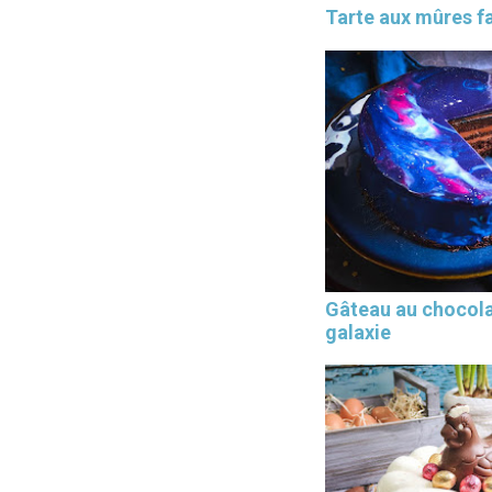
Tarte aux mûres fa
Gâteau au chocol
galaxie