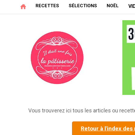
RECETTES
SÉLECTIONS
NOËL
VI
Vous trouverez ici tous les articles ou recette
Retour à l'index des