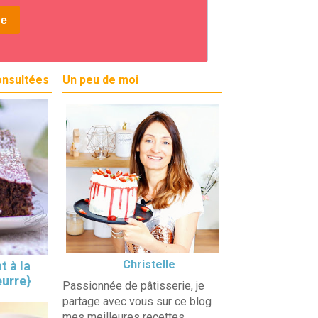
onsultées
Un peu de moi
Christelle
t à la
eurre}
Passionnée de pâtisserie, je
partage avec vous sur ce blog
mes meilleures recettes