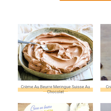
Crème Au Beurre Meringue Suisse Au
Cr
Chocolat