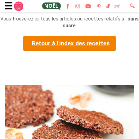
🔍
Vous trouverez ici tous les articles ou recettes relatifs à :
sans
sucre
.
Retour à l'index des recettes