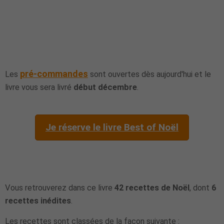
pré-commandes
Les
sont ouvertes dès aujourd'hui et le
livre vous sera livré
début décembre
.
Je réserve le livre Best of Noël
Vous retrouverez dans ce livre
42 recettes de Noël
, dont
6
recettes inédites
.
Les recettes sont classées de la façon suivante :