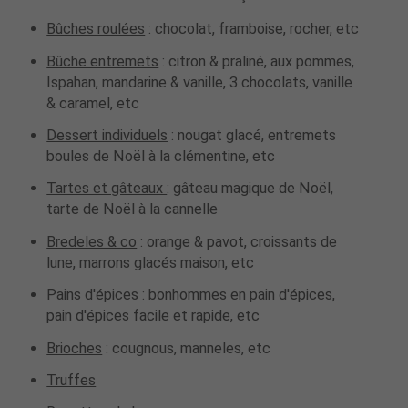
Bûches roulées
: chocolat, framboise, rocher, etc
Bûche entremets
: citron & praliné, aux pommes,
Ispahan, mandarine & vanille, 3 chocolats, vanille
& caramel, etc
Dessert individuels
: nougat glacé, entremets
boules de Noël à la clémentine, etc
Tartes et gâteaux
: gâteau magique de Noël,
tarte de Noël à la cannelle
Bredeles & co
: orange & pavot, croissants de
lune, marrons glacés maison, etc
Pains d'épices
: bonhommes en pain d'épices,
pain d'épices facile et rapide, etc
Brioches
: cougnous, manneles, etc
Truffes