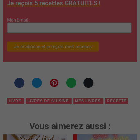
Je reçois 5 recettes GRATUITES !
Mon Email :
LIVRE
LIVRES DE CUISINE
MES LIVRES
RECETTE
Vous aimerez aussi :