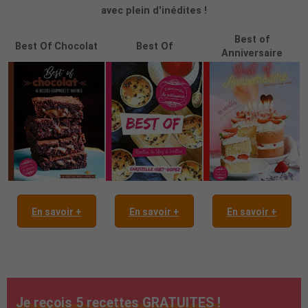
avec plein d'inédites !
Best of
Best Of Chocolat
Best Of
Anniversaire
En savoir +
En savoir +
En savoir +
Je reçois 5 recettes GRATUITES !