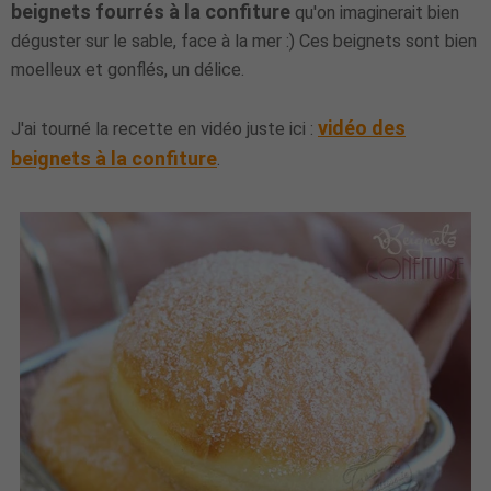
beignets fourrés à la confiture
qu'on imaginerait bien
déguster sur le sable, face à la mer :) Ces beignets sont bien
moelleux et gonflés, un délice.
vidéo des
J'ai tourné la recette en vidéo juste ici :
beignets à la confiture
.