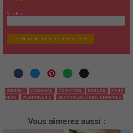
Mon Email :
BEIGNET
CARNAVAL
CONFITURE
FRITURE
MARDI
GRAS
VIENNOISERIE
VIENNOISERIE HORS BRIOCHES
Vous aimerez aussi :