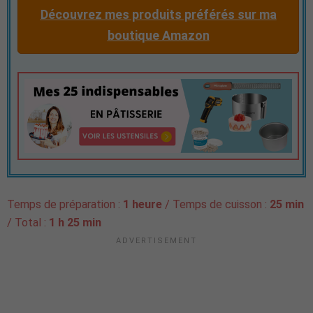
Découvrez mes produits préférés sur ma
boutique Amazon
Temps de préparation :
1 heure
/ Temps de cuisson :
25 min
/ Total :
1 h 25 min