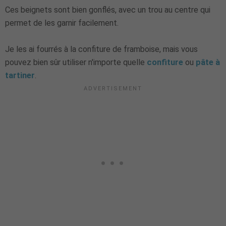
Ces beignets sont bien gonflés, avec un trou au centre qui
permet de les garnir facilement.
Je les ai fourrés à la confiture de framboise, mais vous
pouvez bien sûr utiliser n'importe quelle
confiture
ou
pâte à
tartiner
.