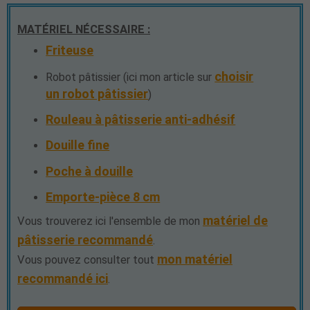
MATÉRIEL NÉCESSAIRE :
Friteuse
choisir
Robot pâtissier (ici mon article sur
un robot pâtissier
)
Rouleau à pâtisserie anti-adhésif
Douille fine
Poche à douille
Emporte-pièce 8 cm
matériel de
Vous trouverez ici l'ensemble de mon
pâtisserie recommandé
.
mon matériel
Vous pouvez consulter tout
recommandé ici
.