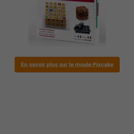
En savoir plus sur le moule Pixcake