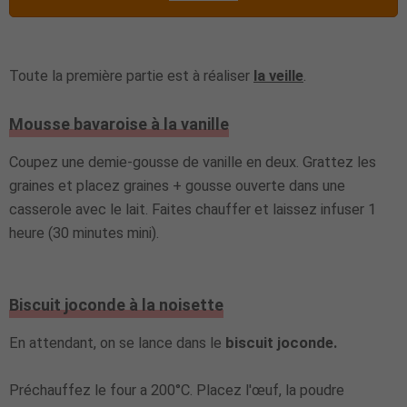
Toute la première partie est à réaliser
la veille
.
Mousse bavaroise à la vanille
Coupez une demie-gousse de vanille en deux. Grattez les
graines et placez graines + gousse ouverte dans une
casserole avec le lait. Faites chauffer et laissez infuser 1
heure (30 minutes mini).
Biscuit joconde à la noisette
En attendant, on se lance dans le
biscuit joconde.
Préchauffez le four a 200°C. Placez l'œuf, la poudre