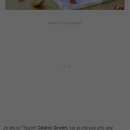
Je dis ici "façon"
Cédric Grolet
, car je n'ai pas pris une