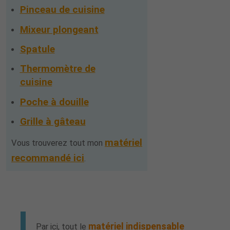
Pinceau de cuisine
Mixeur plongeant
Spatule
Thermomètre de
cuisine
Poche à douille
Grille à gâteau
matériel
Vous trouverez tout mon
recommandé ici
.
matériel indispensable
Par ici, tout le