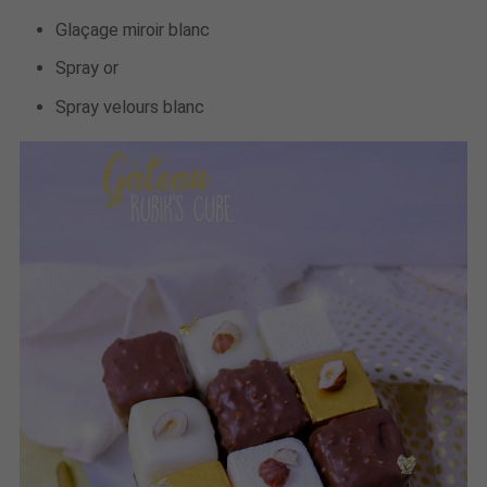
Glaçage miroir blanc
Spray or
Spray velours blanc