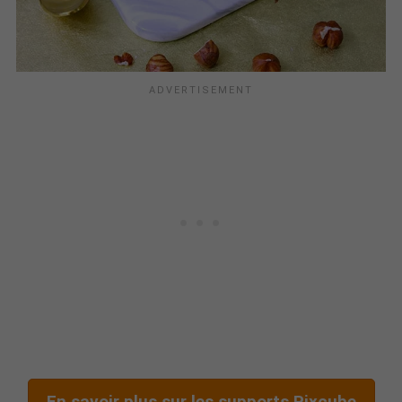
En savoir plus sur les supports Pixcube