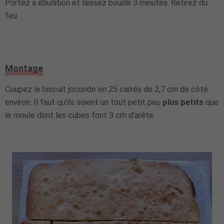
Portez à ébullition et laissez bouillir 3 minutes. Retirez du
feu.
Montage
Coupez le biscuit joconde en 25 carrés de 2,7 cm de côté
environ. Il faut qu'ils soient un tout petit peu
plus petits
que
le moule dont les cubes font 3 cm d’arête.