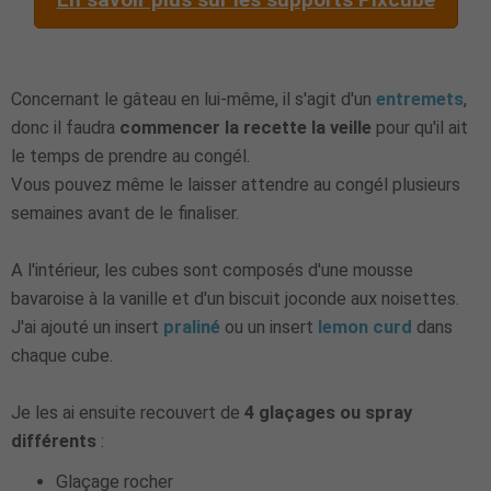
Concernant le gâteau en lui-même, il s'agit d'un
entremets
,
donc il faudra
commencer la recette la veille
pour qu'il ait
le temps de prendre au congél.
Vous pouvez même le laisser attendre au congél plusieurs
semaines avant de le finaliser.
A l'intérieur, les cubes sont composés d'une mousse
bavaroise à la vanille et d'un biscuit joconde aux noisettes.
J'ai ajouté un insert
praliné
ou un insert
lemon curd
dans
chaque cube.
Je les ai ensuite recouvert de
4 glaçages ou spray
différents
:
Glaçage rocher