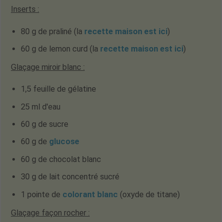
Inserts :
80 g de praliné (la
recette maison est ici
)
60 g de lemon curd (la
recette maison est ici
)
Glaçage miroir blanc :
1,5 feuille de gélatine
25 ml d'eau
60 g de sucre
60 g de
glucose
60 g de chocolat blanc
30 g de lait concentré sucré
1 pointe de
colorant blanc
(oxyde de titane)
Glaçage façon rocher :