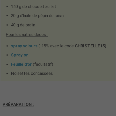
140 g de chocolat au lait
20 g d’huile de pépin de raisin
40 g de pralin
Pour les autres décos :
spray velours
(-15% avec le code
CHRISTELLE15
)
Spray or
Feuille d'or
(facultatif)
Noisettes concassées
PRÉPARATION :