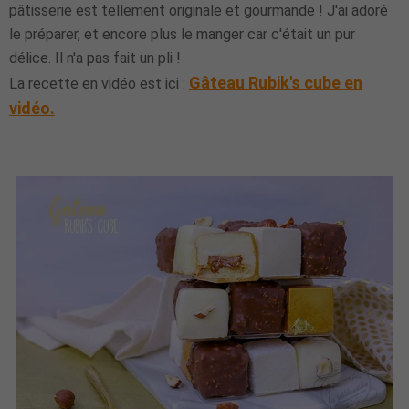
pâtisserie est tellement originale et gourmande ! J'ai adoré
le préparer, et encore plus le manger car c'était un pur
délice. Il n'a pas fait un pli !
Gâteau Rubik's cube en
La recette en vidéo est ici :
vidéo.