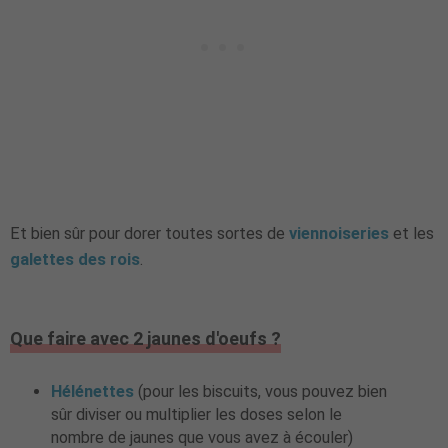
Et bien sûr pour dorer toutes sortes de
viennoiseries
et les
galettes des rois
.
Que faire avec 2 jaunes d'oeufs ?
Hélénette
s
(pour les biscuits, vous pouvez bien
sûr diviser ou multiplier les doses selon le
nombre de jaunes que vous avez à écouler)