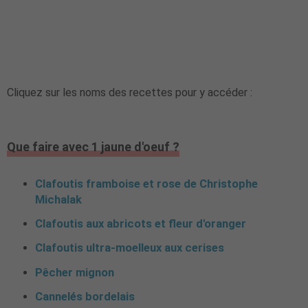
Cliquez sur les noms des recettes pour y accéder :
Que faire avec 1 jaune d'oeuf ?
Clafoutis framboise et rose de Christophe
Michalak
Clafoutis aux abricots et fleur d'oranger
Clafoutis ultra-moelleux aux cerises
Pêcher mignon
Cannelés bordelais