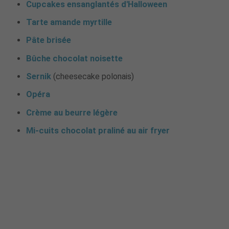
Cupcakes ensanglantés d'Halloween
Tarte amande myrtille
Pâte brisée
Bûche chocolat noisette
Sernik
(cheesecake polonais)
Opéra
Crème au beurre légère
Mi-cuits chocolat praliné au air fryer