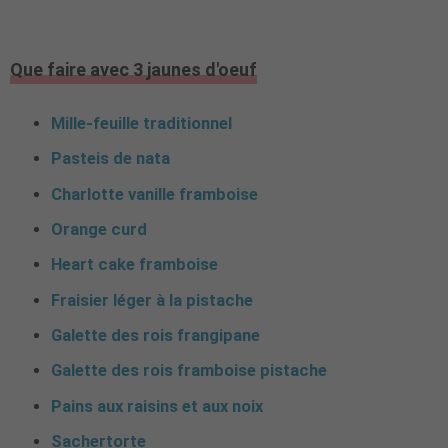
Que faire avec 3 jaunes d'oeuf
Mille-feuille traditionnel
Pasteis de nata
Charlotte vanille framboise
Orange curd
Heart cake framboise
Fraisier léger à la pistache
Galette des rois frangipane
Galette des rois framboise pistache
Pains aux raisins et aux noix
Sachertorte