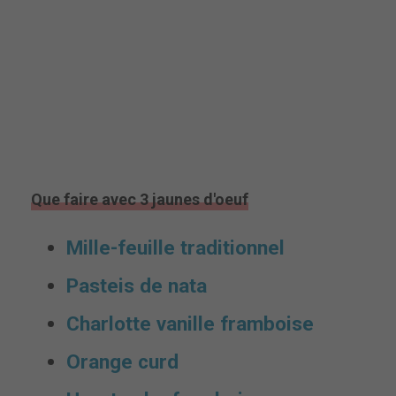
Que faire avec 3 jaunes d'oeuf
Mille-feuille traditionnel
Pasteis de nata
Charlotte vanille framboise
Orange curd