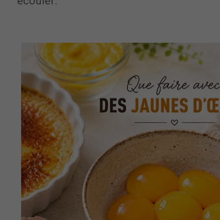
écouler.